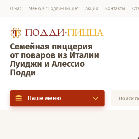
О нас
Меню в "Подди-Пицце"
Акции
Контакты
От
Семейная пиццерия
от поваров из Италии
Луиджи и Алессио
Подди
Наше меню