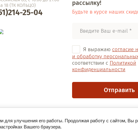
рассылку!
а 18 (ТК КОЛЬЦО)
51)214-25-04
Будьте в курсе наших скид
Я выражаю
согласие 
и обработку персональны
соответствии с
Политикой
конфиденциальности
Отправить
ии для улучшения его работы. Продолжая работу с сайтом, Вы 
настройках Вашего браузера.
от сайт использует файлы cookie и метаданные. Продолжая просматрив
го, вы соглашаетесь на использование нами файлов cookie и метаданных