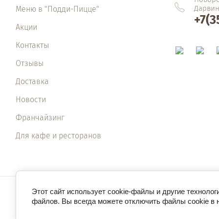
Дарвин
Меню в "Подди-Пицце"
+7(3
Акции
Контакты
Отзывы
Доставка
Новости
Франчайзинг
Для кафе и ресторанов
Этот сайт использует cookie-файлы и другие технолог
файлов. Вы всегда можете отключить файлы cookie в 
Подди-Пицца
Эт
е