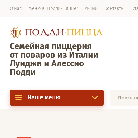
О нас
Меню в "Подди-Пицце"
Акции
Контакты
От
Семейная пиццерия
от поваров из Италии
Луиджи и Алессио
Подди
Наше меню