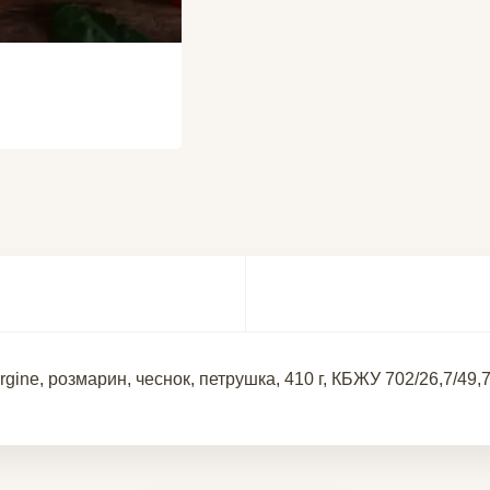
rgine
,
розмарин, чеснок, петрушка, 410 г, КБЖУ 702/26,7/49,7