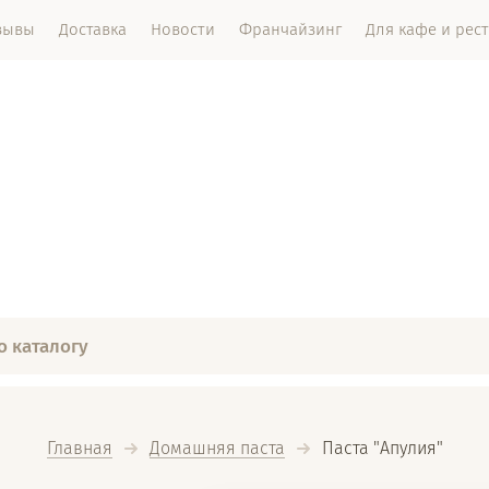
зывы
Доставка
Новости
Франчайзинг
Для кафе и рес
Главная
Домашняя паста
  Паста "Апулия"