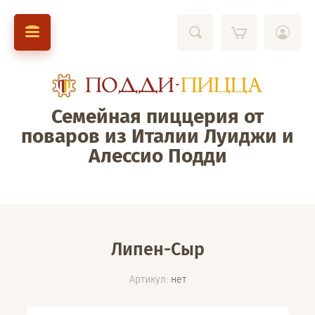
Семейная пиццерия от
поваров из Италии Луиджи и
Алессио Подди
Липен-Сыр
Артикул:
нет