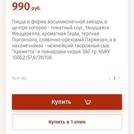
990
руб.
Пицца в форме восьмиконечной звезды, в
центре которой - томатный соус, тянущаяся
Моццарелла, ароматная Гауда, терпкая
Горгонзола, сливочно-ореховый Пармезан, а в
наконечниках - нежнейший творожный сыр
"Креметта" и помидорки черри. 580 гр. КБЖУ
1006,2/57,8/39/106
Кол-во
Купить
Купить в 1 клик